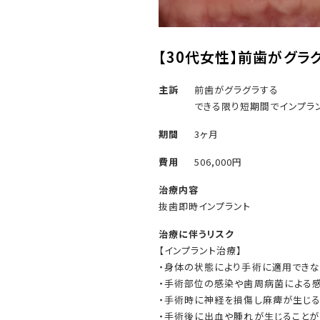
【30代女性】前歯がグラ
主訴
前歯がグラグラする
できる限り短期間でインプラ
期間
3ヶ月
費用
506,000円
治療内容
抜歯即時インプラント
治療に伴うリスク
【インプラント治療】
・身体の状態により手術に適用でき
・手術部位の感染や歯周病菌による
・手術時に神経を損傷し麻痺が生じ
・手術後に出血や腫れが生じることが