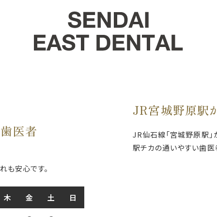
JR宮城野原駅
の歯医者
JR仙石線「宮城野原駅」
駅チカの通いやすい歯医
れも安心です。
木
金
土
日