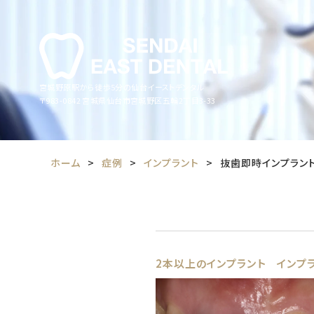
宮城野原駅から徒歩5分の仙台イーストデンタル
〒983-0842
宮城県仙台市宮城野区五輪2丁目3-33
ホーム
症例
インプラント
抜歯即時インプラン
2本以上のインプラント
インプ