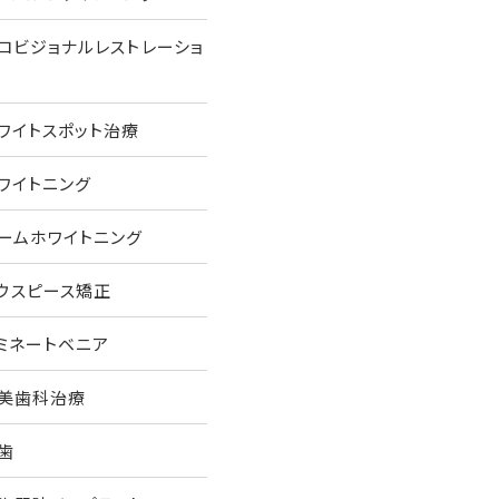
ロビジョナルレストレーショ
ワイトスポット治療
ワイトニング
ームホワイトニング
ウスピース矯正
ミネートベニア
美歯科治療
歯