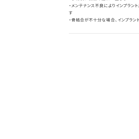
・メンテナンス不良によりインプラン
す
・骨結合が不十分な場合、インプラン