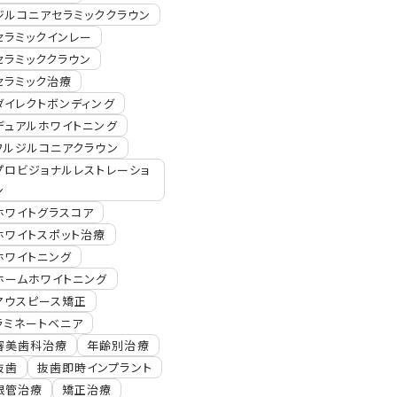
ジルコニアセラミッククラウン
セラミックインレー
セラミッククラウン
セラミック治療
ダイレクトボンディング
デュアルホワイトニング
フルジルコニアクラウン
プロビジョナルレストレーショ
ン
ホワイトグラスコア
ホワイトスポット治療
ホワイトニング
ホームホワイトニング
マウスピース矯正
ラミネートベニア
審美歯科治療
年齢別治療
抜歯
抜歯即時インプラント
根管治療
矯正治療