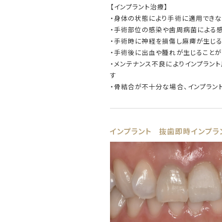
【インプラント治療】
・身体の状態により手術に適用でき
・手術部位の感染や歯周病菌による
・手術時に神経を損傷し麻痺が生じ
・手術後に出血や腫れが生じることが
・メンテナンス不良によりインプラン
す
・骨結合が不十分な場合、インプラン
インプラント
抜歯即時インプラ