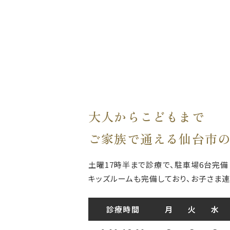
大人からこどもまで
ご家族で通える仙台市
土曜17時半まで診療で、駐車場6台完備
キッズルームも完備しており、お子さま連
診療時間
月
火
水