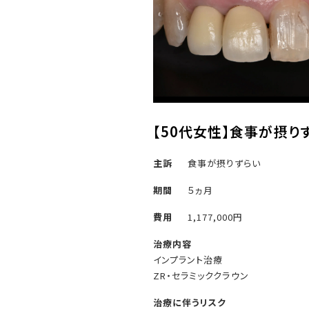
【50代女性】食事が摂り
主訴
食事が摂りずらい
期間
５ヵ月
費用
1,177,000円
治療内容
インプラント治療
ZR・セラミッククラウン
治療に伴うリスク