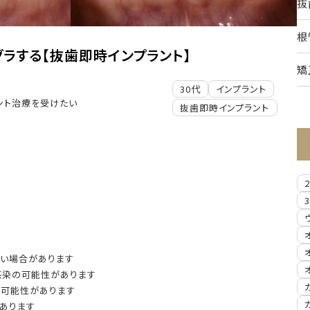
抜
根
グラする【抜歯即時インプラント】
矯
30代
インプラント
ント治療を受けたい
抜歯即時インプラント
ない場合があります
感染の可能性があります
る可能性があります
あります