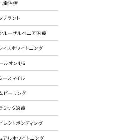
し歯治療
ンプラント
クルーザルべニア治療
フィスホワイトニング
ールオン4/6
ミースマイル
ムピーリング
ラミック治療
イレクトボンディング
ュアルホワイトニング