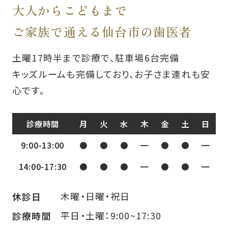
大人からこどもまで
ご家族で通える仙台市の歯医者
土曜17時半まで診療で、駐車場6台完備
キッズルームも完備しており、お子さま連れも安
心です。
診療時間
月
火
水
木
金
土
日
9:00-13:00
●
●
●
━
●
●
━
14:00-17:30
●
●
●
━
●
●
━
木曜・日曜・祝日
休診日
平日・土曜：9:00~17:30
診療時間