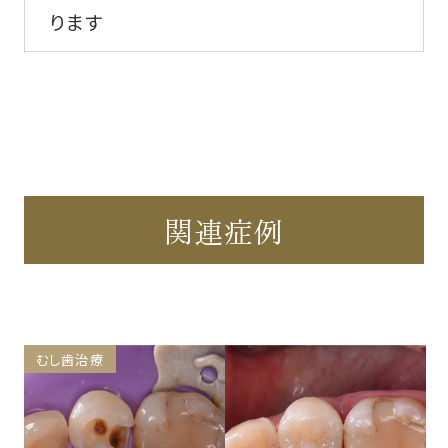
ります
関連症例
むし歯治療