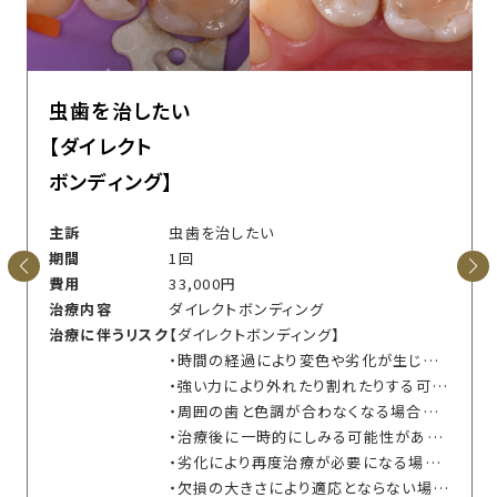
虫歯を治したい
【ダイレクト
ボンディング】
主訴
虫歯を治したい
期間
1回
費用
33,000円
治療内容
ダイレクトボンディング
治療に伴うリスク
【ダイレクトボンディング】
・時間の経過により変色や劣化が生じる可能性があります
・強い力により外れたり割れたりする可能性があります
・周囲の歯と色調が合わなくなる場合があります
・治療後に一時的にしみる可能性があります
・劣化により再度治療が必要になる場合があります
・欠損の大きさにより適応とならない場合があります