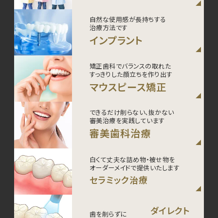
自然な使用感が長持ちする
治療方法です
インプラント
矯正歯科でバランスの取れた
すっきりした顔立ちを作り出す
マウスピース矯正
できるだけ削らない、抜かない
審美治療を実践しています
審美歯科治療
白くて丈夫な詰め物・被せ物を
オーダーメイドで提供いたします
セラミック治療
ダイレクト
歯を削らずに