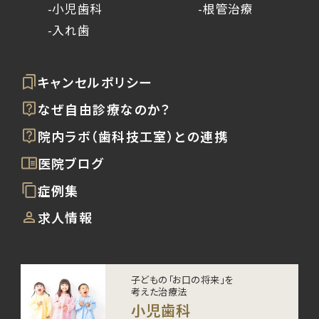
-小児歯科
-根管治療
-入れ歯
キャンセルポリシー
なぜ自由診療なのか？
院内ラボ（歯科技工室）との連携
医院ブログ
症例集
求人情報
子どもの「お口の将来」を
考えた治療法
小児歯科