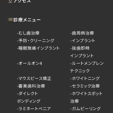
アクセス
診療メニュー
-むし歯治療
-歯周病治療
-予防・クリーニング
-インプラント
-睡眠無痛インプラント
-抜歯即時
インプラント
-オールオン4
-ルートメンブレン
テクニック
-マウスピース矯正
-ホワイトニング
-審美歯科治療
-セラミック治療
-ダイレクト
-ホワイトスポット
ボンディング
治療
-ラミネートベニア
-ガムピーリング