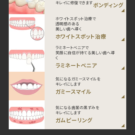
キレイに修復できます
ボンディング
ホワイトスポット治療で
透明感のある
美しい歯へ導く
ホワイトスポット治療
ラミネートベニアで
笑顔に自信が持てる美しい歯へ導
く
ラミネートベニア
気になるガミースマイルを
キレイにします
ガミースマイル
気になる歯茎の黒ずみを
キレイにします
ガムピーリング