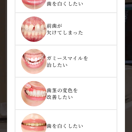
歯を白くしたい
前歯が
欠けてしまった
ガミースマイルを
治したい
歯茎の変色を
改善したい
歯を白くしたい