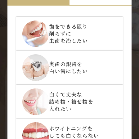
歯をできる限り
削らずに
虫歯を治したい
奥歯の銀歯を
白い歯にしたい
白くて丈夫な
詰め物・被せ物を
入れたい
ホワイトニングを
しても白くならない