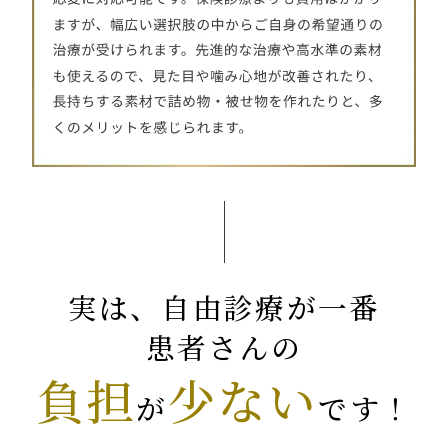
実は、自由診療が一番
患者さんの
負担
少ない
が
です！