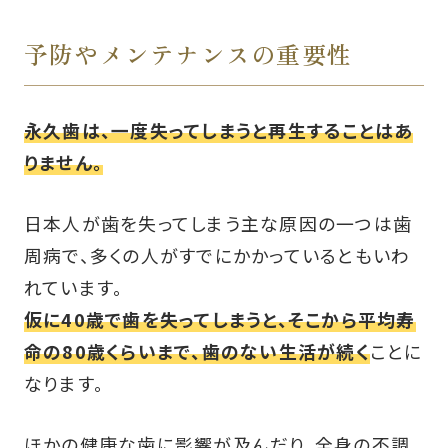
予防やメンテナンスの重要性
永久歯は、一度失ってしまうと再生することはあ
りません。
日本人が歯を失ってしまう主な原因の一つは歯
周病で、多くの人がすでにかかっているともいわ
れています。
仮に40歳で歯を失ってしまうと、そこから平均寿
命の80歳くらいまで、歯のない生活が続く
ことに
なります。
ほかの健康な歯に影響が及んだり、全身の不調