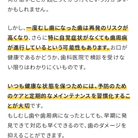
かもしれません。
しかし、
一度むし歯になった歯は再発のリスクが
高くなり
、さらに
特に自覚症状がなくても歯周病
が進行しているという可能性もあります。
お口が
健康であるかどうか、歯科医院で検診を受けな
い限りはわかりにくいものです。
いつも健康な状態を保つためには、予防のため
のケアと定期的なメインテナンスを習慣化するこ
とが大切
です。
もしむし歯や歯周病になったとしても、早期に発
見できて対応も早くできるので、歯のダメージを
抑えることができます。