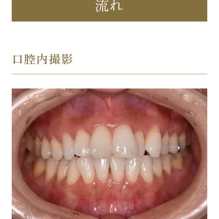
流れ
口腔内撮影