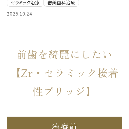
セラミック治療
審美歯科治療
2025.10.24
前歯を綺麗にしたい
【Zr・セラミック接着
性ブリッジ】
治療前