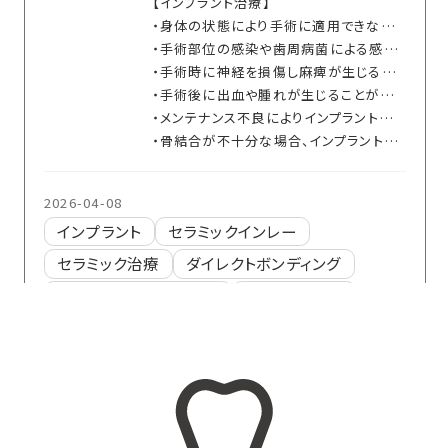
【インプラント治療】
・身体の状態により手術に適用できない場合があります
・手術部位の感染や歯周病菌による感染の可能性があります
・手術時に神経を損傷し麻痺が生じる可能性があります
・手術後に出血や腫れが生じることがあります
・メンテナンス不良によりインプラント周囲炎が生じる可能性があります
・骨結合が不十分な場合、インプラントが脱落する可能性があります
2026-04-08
インプラント
セラミックインレー
セラミック治療
ダイレクトボンディング
フルジルコニアクラウン
審美歯科治療