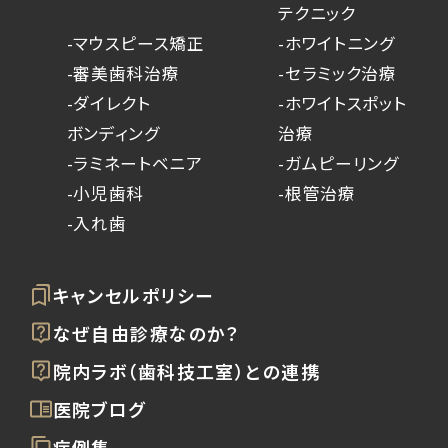
テクニック
-マウスピース矯正
-ホワイトニング
-審美歯科治療
-セラミック治療
-ダイレクト
-ホワイトスポット
ボンディング
治療
-ラミネートベニア
-ガムピーリング
-小児歯科
-根管治療
-入れ歯
キャンセルポリシー
なぜ自由診療なのか？
院内ラボ（歯科技工室）との連携
医院ブログ
症例集