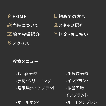
HOME
初めての方へ
当院について
スタッフ紹介
院内設備紹介
料金・お支払い
アクセス
診療メニュー
-むし歯治療
-歯周病治療
-予防・クリーニング
-インプラント
-睡眠無痛インプラント
-抜歯即時
インプラント
-オールオン4
-ルートメンブレン