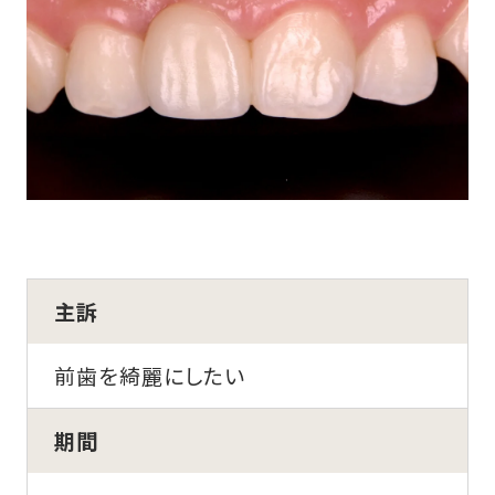
主訴
前歯を綺麗にしたい
期間