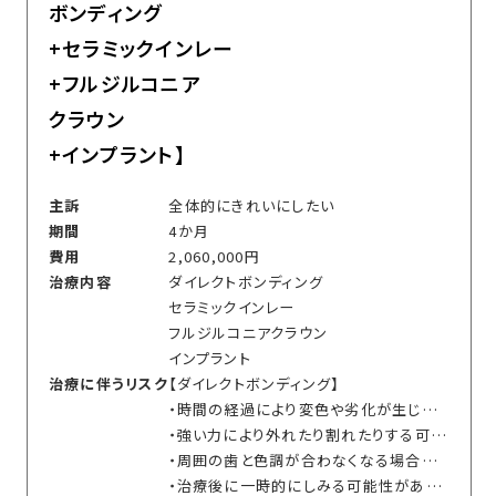
ボンディング
+セラミックインレー
+フルジルコニア
クラウン
+インプラント】
主訴
全体的にきれいにしたい
期間
4か月
費用
2,060,000円
治療内容
ダイレクトボンディング
セラミックインレー
フルジルコニアクラウン
インプラント
治療に伴うリスク
【ダイレクトボンディング】
・時間の経過により変色や劣化が生じる可能性があります
・強い力により外れたり割れたりする可能性があります
・周囲の歯と色調が合わなくなる場合があります
・治療後に一時的にしみる可能性があります