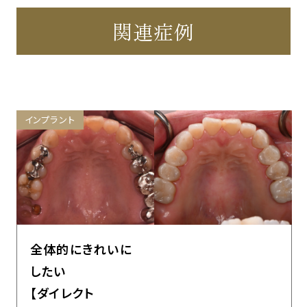
関連症例
インプラント
全体的にきれいに
したい
【ダイレクト