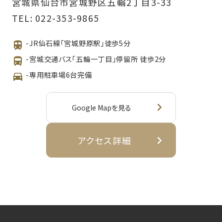
宮城県仙台市宮城野区五輪2丁目3-33
TEL:
022-353-9865
-JR仙石線「宮城野原駅」徒歩5分
-宮城交通バス「五輪一丁目」停留所 徒歩2分
-専用駐車場6台完備
Google Mapを見る
アクセス詳細