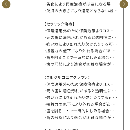
・劣化により再度治療が必要になる場合があります
・欠損の大きさにより適応とならない場合があります
【セラミック治療】
・保険適用外のため保険治療よりコストがかかります
・元の歯に着色汚れがあると透明性により黄ばんで見える場合があります
・強い力により割れたり欠けたりする可能性があります
・接着力の低下により外れる場合があります
・歯を削ることで一時的にしみる場合があります
・歯の形態により適合が困難な場合があります
【フルジルコニアクラウン】
・保険適用外のため保険治療よりコストがかかります
・元の歯に着色汚れがあると透明性により黄ばんで見える場合があります
・強い力により割れたり欠けたりする可能性があります
・接着力の低下により外れる場合があります
・歯を削ることで一時的にしみる場合があります
・歯の形態により適合が困難な場合があります