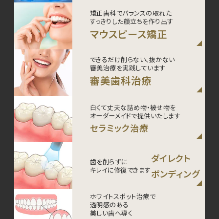
矯正歯科でバランスの取れた
すっきりした顔立ちを作り出す
マウスピース矯正
できるだけ削らない、抜かない
審美治療を実践しています
審美歯科治療
白くて丈夫な詰め物・被せ物を
オーダーメイドで提供いたします
セラミック治療
ダイレクト
歯を削らずに
キレイに修復できます
ボンディング
ホワイトスポット治療で
透明感のある
美しい歯へ導く