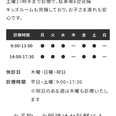
土曜17時半まで診療で、駐車場6台完備
キッズルームも完備しており、お子さま連れも安
心です。
診療時間
月
火
水
木
金
土
日
9:00-13:00
●
●
●
━
●
●
━
14:00-17:30
●
●
●
━
●
●
━
木曜・日曜・祝日
休診日
平日・土曜：9:00~17:30
診療時間
※祝日のある週は木曜も診療いたし
ます