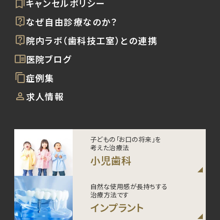
キャンセルポリシー
なぜ自由診療なのか？
院内ラボ（歯科技工室）との連携
医院ブログ
症例集
求人情報
子どもの「お口の将来」を
考えた治療法
小児歯科
自然な使用感が長持ちする
治療方法です
インプラント