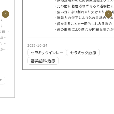
・保険適用外のため保険治療よりコストがかかります
・元の歯に着色汚れがあると透明性により黄ばんで見える場合があります
・強い力により割れたり欠けたりする可能性があります
・接着力の低下により外れる場合があります
・歯を削ることで一時的にしみる場合があります
・歯の形態により適合が困難な場合があります
2025-10-24
セラミックインレー
セラミック治療
審美歯科治療