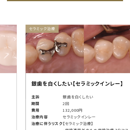
セラミック治療
銀歯を白くしたい【セラミックインレー】
主訴
銀歯を白くしたい
期間
2回
費用
132,000円
治療内容
セラミックインレー
治療に伴うリスク
【セラミック治療】