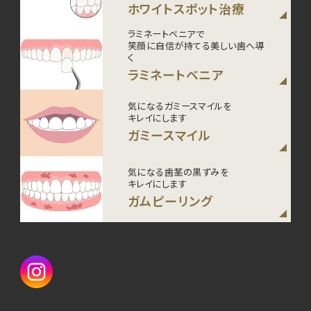
ホワイトスポット治療
ラミネートベニアで
笑顔に自信が持てる美しい歯へ導
く
ラミネートベニア
気になるガミースマイルを
キレイにします
ガミースマイル
気になる歯茎の黒ずみを
キレイにします
ガムピーリング