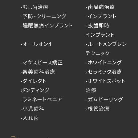
-むし歯治療
-歯周病治療
-予防・クリーニング
-インプラント
-睡眠無痛インプラント
-抜歯即時
インプラント
-オールオン4
-ルートメンブレン
テクニック
-マウスピース矯正
-ホワイトニング
-審美歯科治療
-セラミック治療
-ダイレクト
-ホワイトスポット
ボンディング
治療
-ラミネートベニア
-ガムピーリング
-小児歯科
-根管治療
-入れ歯