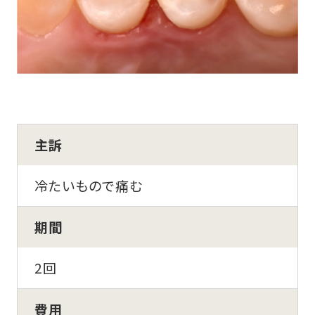
主訴
冷たいもので痛む
期間
2回
費用