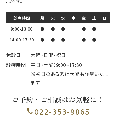
心です。
診療時間
月
火
水
木
金
土
日
9:00-13:00
●
●
●
━
●
●
━
14:00-17:30
●
●
●
━
●
●
━
木曜・日曜・祝日
休診日
平日・土曜：9:00~17:30
診療時間
※祝日のある週は木曜も診療いたし
ます
ご予約・ご相談はお気軽に！
022-353-9865