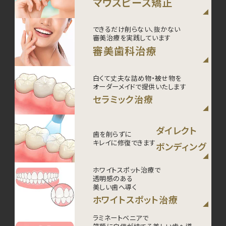
マウスピース矯正
できるだけ削らない、抜かない
審美治療を実践しています
審美歯科治療
白くて丈夫な詰め物・被せ物を
オーダーメイドで提供いたします
セラミック治療
ダイレクト
歯を削らずに
キレイに修復できます
ボンディング
ホワイトスポット治療で
透明感のある
美しい歯へ導く
ホワイトスポット治療
ラミネートベニアで