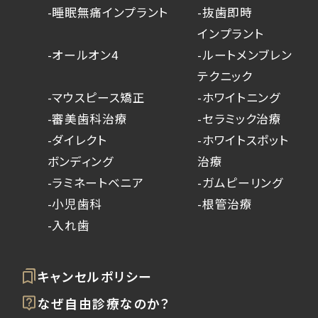
-睡眠無痛インプラント
-抜歯即時
インプラント
-オールオン4
-ルートメンブレン
テクニック
-マウスピース矯正
-ホワイトニング
-審美歯科治療
-セラミック治療
-ダイレクト
-ホワイトスポット
ボンディング
治療
-ラミネートベニア
-ガムピーリング
-小児歯科
-根管治療
-入れ歯
キャンセルポリシー
なぜ自由診療なのか？