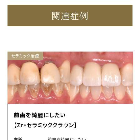
関連症例
セラミック治療
前歯を綺麗にしたい
【Zr・セラミッククラウン】
主訴
前歯を綺麗にしたい