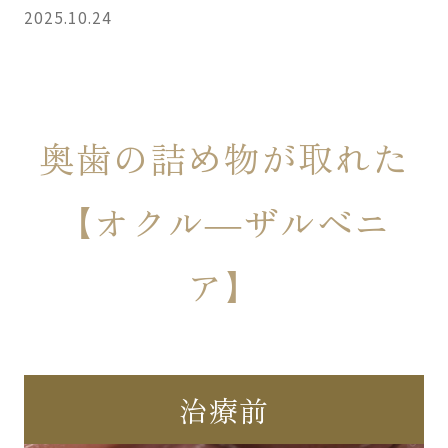
2025.10.24
奥歯の詰め物が取れた
【オクル―ザルべニ
ア】
治療前