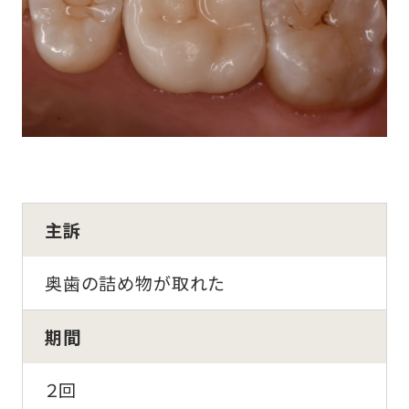
主訴
奥歯の詰め物が取れた
期間
２回