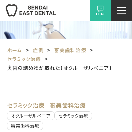
口コミ
ホーム
症例
審美歯科治療
セラミック治療
奥歯の詰め物が取れた【オクル―ザルべニア】
セラミック治療
審美歯科治療
オクルーザルべニア
セラミック治療
審美歯科治療