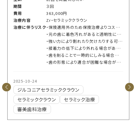
期間
３回
費用
363,000円
治療内容
Zr・セラミッククラウン
治療に伴うリスク
・保険適用外のため保険治療よりコストがかかります
・元の歯に着色汚れがあると透明性により黄ばんで見える場合があります
・強い力により割れたり欠けたりする可能性があります
・接着力の低下により外れる場合があります
・歯を削ることで一時的にしみる場合があります
・歯の形態により適合が困難な場合があります
2025-10-24
ジルコニアセラミッククラウン
セラミッククラウン
セラミック治療
審美歯科治療