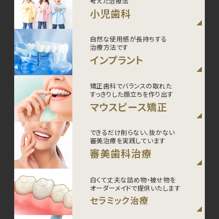
考えた治療法
小児歯科
自然な使用感が長持ちする
治療方法です
インプラント
矯正歯科でバランスの取れた
すっきりした顔立ちを作り出す
マウスピース矯正
できるだけ削らない、抜かない
審美治療を実践しています
審美歯科治療
白くて丈夫な詰め物・被せ物を
オーダーメイドで提供いたします
セラミック治療