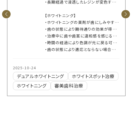
・長期経過で浸透したレジンが変色する可能性があります
【ホワイトニング】
・ホワイトニングの薬剤が歯にしみやすくなる場合があります
・歯の状態により期待通りの効果が得られない場合があります
・治療中に歯や歯茎に違和感を感じることがあります
・時間の経過により色調が元に戻る可能性があります
・歯の状態により適応とならない場合があります
2025-10-24
デュアルホワイトニング
ホワイトスポット治療
ホワイトニング
審美歯科治療