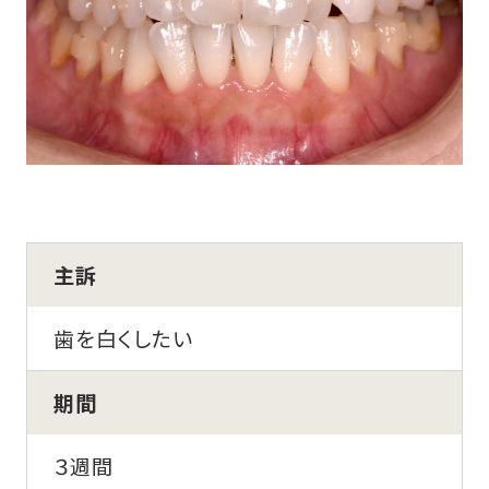
主訴
歯を白くしたい
期間
３週間