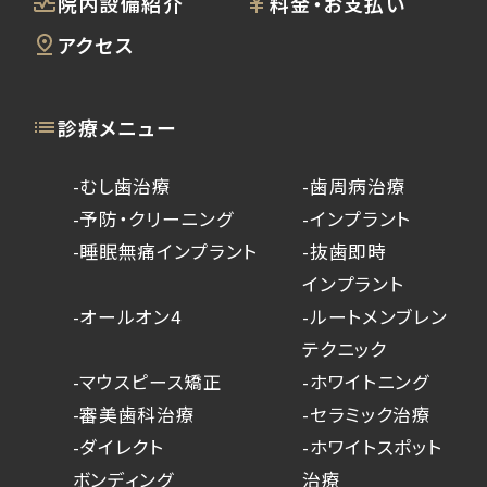
院内設備紹介
料金・お支払い
アクセス
診療メニュー
-むし歯治療
-歯周病治療
-予防・クリーニング
-インプラント
-睡眠無痛インプラント
-抜歯即時
インプラント
-オールオン4
-ルートメンブレン
テクニック
-マウスピース矯正
-ホワイトニング
-審美歯科治療
-セラミック治療
-ダイレクト
-ホワイトスポット
ボンディング
治療