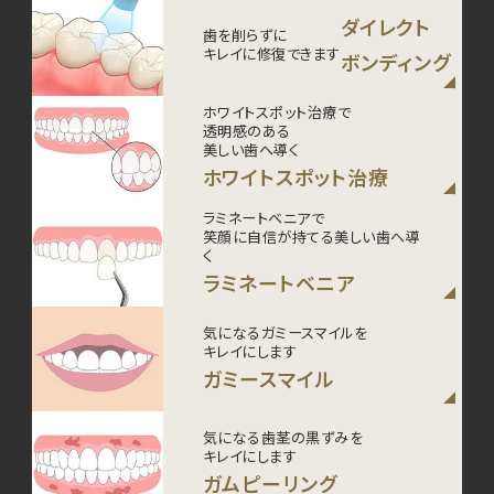
ダイレクト
歯を削らずに
キレイに修復できます
ボンディング
ホワイトスポット治療で
透明感のある
美しい歯へ導く
ホワイトスポット治療
ラミネートベニアで
笑顔に自信が持てる美しい歯へ導
く
ラミネートベニア
気になるガミースマイルを
キレイにします
ガミースマイル
気になる歯茎の黒ずみを
キレイにします
ガムピーリング