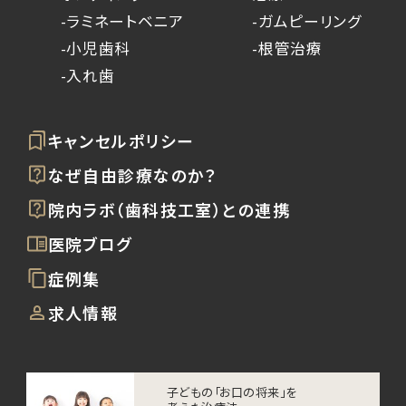
-ラミネートベニア
-ガムピーリング
-小児歯科
-根管治療
-入れ歯
キャンセルポリシー
なぜ自由診療なのか？
院内ラボ（歯科技工室）との連携
医院ブログ
症例集
求人情報
子どもの「お口の将来」を