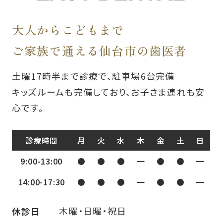
大人からこどもまで
ご家族で通える仙台市の歯医者
土曜17時半まで診療で、駐車場6台完備
キッズルームも完備しており、お子さま連れも安
心です。
診療時間
月
火
水
木
金
土
日
9:00-13:00
●
●
●
━
●
●
━
14:00-17:30
●
●
●
━
●
●
━
木曜・日曜・祝日
休診日