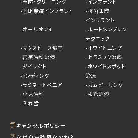
-予防・クリーニング
-インプラント
-睡眠無痛インプラント
-抜歯即時
インプラント
-オールオン4
-ルートメンブレン
テクニック
-マウスピース矯正
-ホワイトニング
-審美歯科治療
-セラミック治療
-ダイレクト
-ホワイトスポット
ボンディング
治療
-ラミネートベニア
-ガムピーリング
-小児歯科
-根管治療
-入れ歯
キャンセルポリシー
なぜ自由診療なのか？