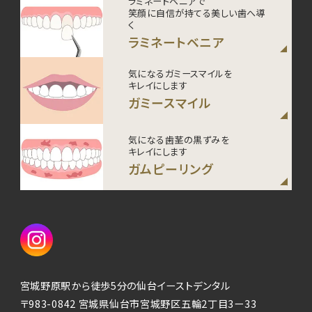
ラミネートベニアで
笑顔に自信が持てる美しい歯へ導
く
ラミネートベニア
気になるガミースマイルを
キレイにします
ガミースマイル
気になる歯茎の黒ずみを
キレイにします
ガムピーリング
宮城野原駅から徒歩5分の仙台イーストデンタル
〒983-0842 宮城県仙台市宮城野区五輪2丁目3ー33