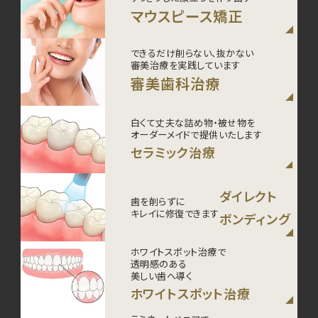
マウスピース矯正
できるだけ削らない、抜かない
審美治療を実践しています
審美歯科治療
白くて丈夫な詰め物・被せ物を
オーダーメイドで提供いたします
セラミック治療
ダイレクト
歯を削らずに
キレイに修復できます
ボンディング
ホワイトスポット治療で
透明感のある
美しい歯へ導く
ホワイトスポット治療