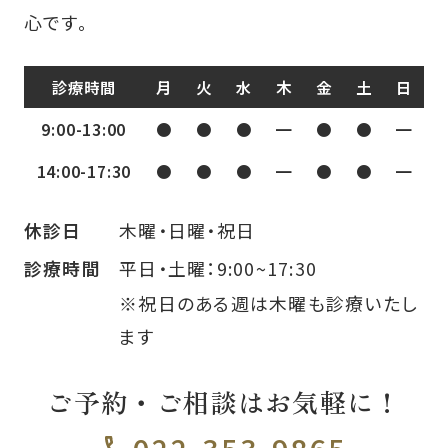
心です。
診療時間
月
火
水
木
金
土
日
9:00-13:00
●
●
●
━
●
●
━
14:00-17:30
●
●
●
━
●
●
━
木曜・日曜・祝日
休診日
平日・土曜：9:00~17:30
診療時間
※祝日のある週は木曜も診療いたし
ます
ご予約・ご相談はお気軽に！