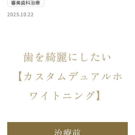
審美歯科治療
2025.10.22
歯を綺麗にしたい
【カスタムデュアルホ
ワイトニング】
治療前