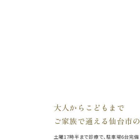
大人からこどもまで
ご家族で通える仙台市
土曜17時半まで診療で、駐車場6台完備