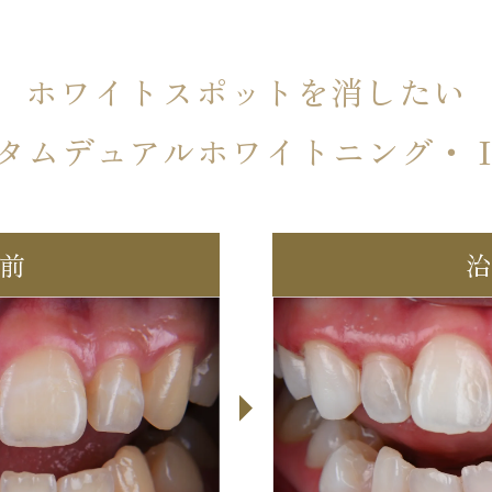
ホワイトスポットを
消したい
タムデュアル
ホワイトニング・ I
前