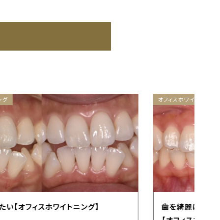
オフィスホワイトニング
オ
歯を綺麗にしたい
【オフィスホワイトニング】