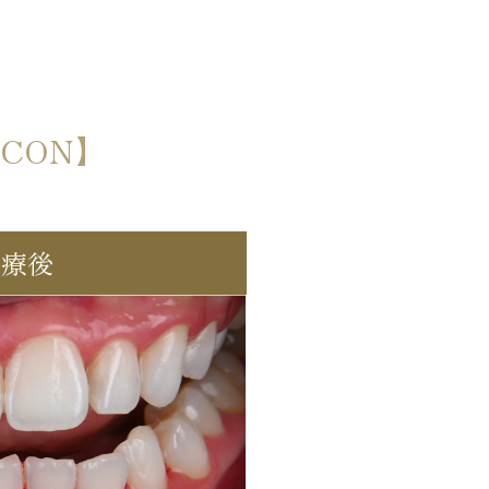
CON】
治療後