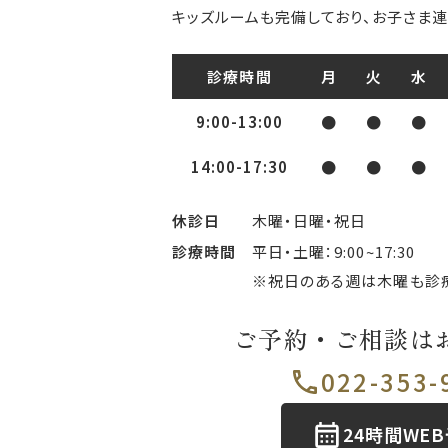
キッズルームも完備しており、お子さま連
診療時間
月
火
水
9:00-13:00
●
●
●
14:00-17:30
●
●
●
休診日
木曜・日曜・祝日
診療時間
平日・土曜：9:00~17:30
※祝日のある週は木曜も診
ご予約・ご相談は
022-353-
24時間WE