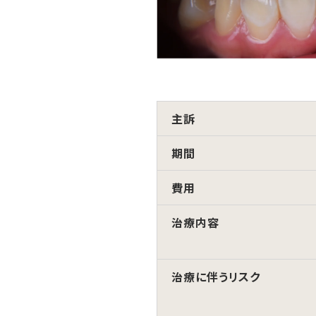
主訴
期間
費用
治療内容
治療に伴うリスク