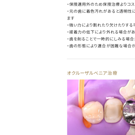
・保険適用外のため保険治療よりコス
・元の歯に着色汚れがあると透明性
ます
・強い力により割れたり欠けたりする
・接着力の低下により外れる場合が
・歯を削ることで一時的にしみる場合
・歯の形態により適合が困難な場合
オクルーザルべニア治療