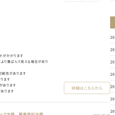
2
2
トがかかります
により黄ばんで見える場合があり
2
可能性があります
2
あります
があります
2
詳細はこちらから
があります
2
2
ミック治療
審美歯科治療