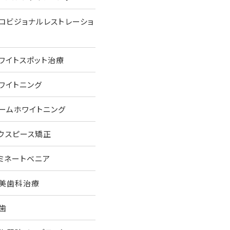
ロビジョナルレストレーショ
ワイトスポット治療
ワイトニング
ームホワイトニング
ウスピース矯正
ミネートベニア
美歯科治療
歯