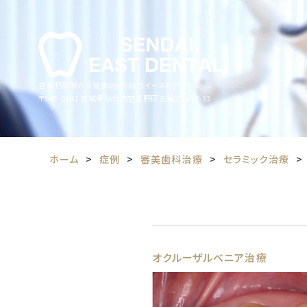
宮城野原駅から徒歩5分の仙台イーストデンタル
〒983-0842
宮城県仙台市宮城野区五輪2丁目3-33
ホーム
症例
審美歯科治療
セラミック治療
オクルーザルべニア治療