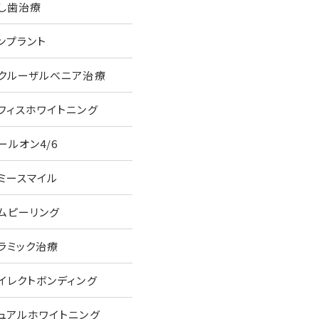
し歯治療
ンプラント
クルーザルべニア治療
フィスホワイトニング
ールオン4/6
ミースマイル
ムピーリング
ラミック治療
イレクトボンディング
ュアルホワイトニング