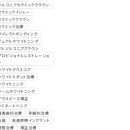
ジルコニアセラミッククラウン
セラミックインレー
セラミッククラウン
セラミック治療
ダイレクトボンディング
デュアルホワイトニング
フルジルコニアクラウン
プロビジョナルレストレーショ
ン
ホワイトグラスコア
ホワイトスポット治療
ホワイトニング
ホームホワイトニング
マウスピース矯正
ラミネートベニア
審美歯科治療
年齢別治療
抜歯
抜歯即時インプラント
根管治療
矯正治療