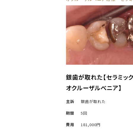
銀歯が取れた【セラミック
オクルーザルべニア】
主訴
銀歯が取れた
期間
5回
費用
181,000円