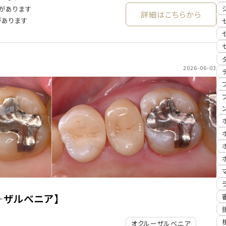
があります
詳細はこちらから
があります
2026-06-03
―ザル
べニア】
オクルーザルべニア