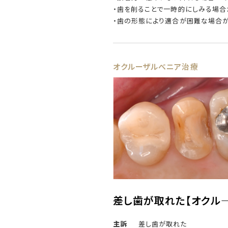
・歯を削ることで一時的にしみる場合
・歯の形態により適合が困難な場合
オクルーザルべニア治療
差し歯が取れた
【オクル
主訴
差し歯が取れた