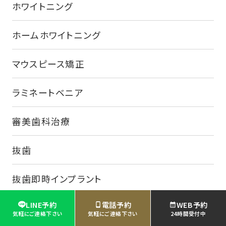
ホワイトニング
ホームホワイトニング
マウスピース矯正
ラミネートベニア
審美歯科治療
抜歯
抜歯即時インプラント
LINE予約
電話予約
WEB予約
根管治療
気軽にご連絡下さい
気軽にご連絡下さい
24時間受付中