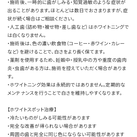
・施術後、一時的に歯がしみる・知覚過敏のような症状が
出ることがあります。ほとんどは数日でおさまりますが、症
状が続く場合はご相談ください。
・人工歯（詰め物・被せ物・差し歯など）はホワイトニングで
は白くなりません。
・施術後は、色の濃い飲食物（コーヒー・赤ワイン・カレー
など）を避けることで、白さをより長く保てます。
・薬剤を使用するため、妊娠中・授乳中の方や重度の歯肉
炎・虫歯がある方は、施術を控えていただく場合がありま
す。
・ホワイトニング効果は永続的ではありません。定期的な
メンテナンスを行うことで白さを維持しやすくなります。
【ホワイトスポット治療】
・冷たいものがしみる可能性があります
・完全な改善が得られない場合があります
・周囲の歯と完全に同じ色にならない可能性があります