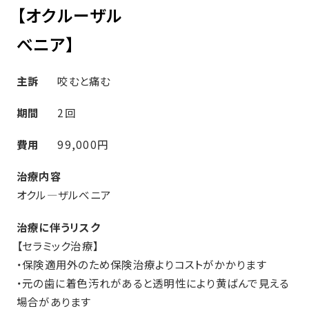
【オクルーザル
べニア】
主訴
咬むと痛む
期間
2回
費用
99,000円
治療内容
オクル―ザルべニア
治療に伴うリスク
【セラミック治療】
・保険適用外のため保険治療よりコストがかかります
・元の歯に着色汚れがあると透明性により黄ばんで見える
場合があります