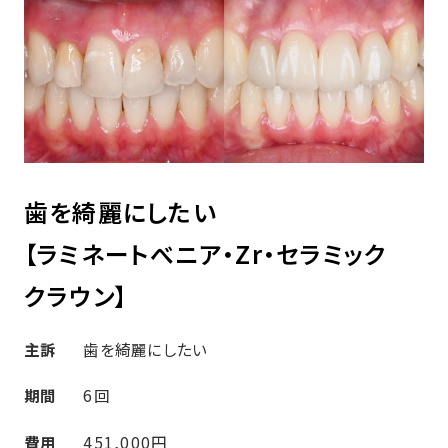
歯を綺麗にしたい
【ラミネートべニア・Zr・セラミック
クラウン】
主訴
歯を綺麗にしたい
期間
6回
費用
451,000円