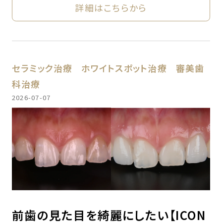
詳細はこちらから
セラミック治療
ホワイトスポット治療
審美歯
科治療
2026-07-07
前歯の見た目を綺麗にしたい【ICON