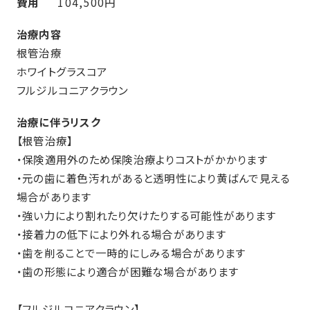
費用
104,500円
治療内容
根管治療
ホワイトグラスコア
フルジルコニアクラウン
治療に伴うリスク
【根管治療】
・保険適用外のため保険治療よりコストがかかります
・元の歯に着色汚れがあると透明性により黄ばんで見える
場合があります
・強い力により割れたり欠けたりする可能性があります
・接着力の低下により外れる場合があります
・歯を削ることで一時的にしみる場合があります
・歯の形態により適合が困難な場合があります
【フルジルコニアクラウン】